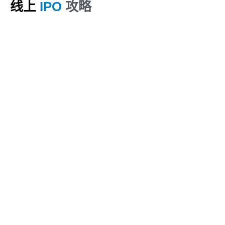
线上
IPO
攻略