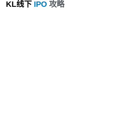
KL线下
IPO
攻略