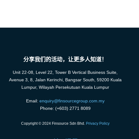
分享我们的活动，让更多人知道！
Unit 22-08, Level 22, Tower B Vertical Business Suite,
Avenue 3, 8, Jalan Kerinchi, Bangsar South, 59200 Kuala
Lumpur, Wilayah Persekutuan Kuala Lumpur
Email:
enquiry@finsourcegroup.com.my
Phone: (+603) 2771 8089
Copyright © 2024 Finsource Sdn Bhd.
Privacy Policy